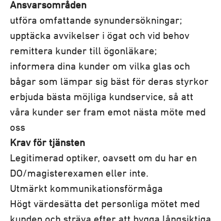
Ansvarsområden
utföra omfattande synundersökningar;
upptäcka avvikelser i ögat och vid behov
remittera kunder till ögonläkare;
informera dina kunder om vilka glas och
bågar som lämpar sig bäst för deras styrkor
erbjuda bästa möjliga kundservice, så att
våra kunder ser fram emot nästa möte med
oss
Krav för tjänsten
Legitimerad optiker, oavsett om du har en
DO/magisterexamen eller inte.
Utmärkt kommunikationsförmåga
Högt värdesätta det personliga mötet med
kunden och sträva efter att bygga långsiktiga