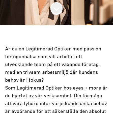
Är du en Legitimerad Optiker med passion
för ögonhälsa som vill arbeta i ett
utvecklande team på ett växande företag,
med en trivsam arbetsmiljö där kundens
behov är i fokus?
Som Legitimerad Optiker hos eyes + more är
du hjärtat av vår verksamhet. Din förmåga
att vara lyhörd inför varje kunds unika behov
är avgörande för att säkerställa den absolut