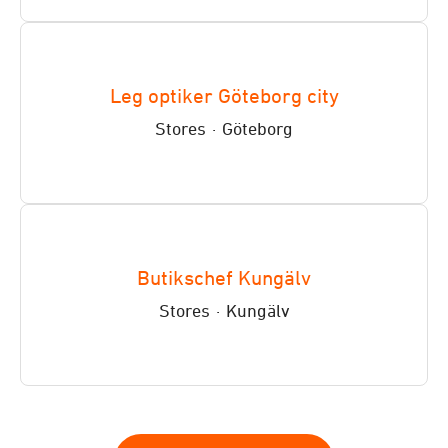
Leg optiker Göteborg city
Stores
·
Göteborg
Butikschef Kungälv
Stores
·
Kungälv