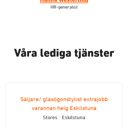
Hanna Westerlind
HR-generalist
Våra lediga tjänster
Säljare/ glasögonstylist extrajobb
varannan helg Eskilstuna
Stores
·
Eskilstuna