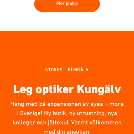
Fler jobb
STORES
·
KUNGÄLV
Leg optiker Kungälv
Häng med på expansionen av eyes + more
i Sverige! Ny butik, ny utrustning, nya
kollegor och jättekul. Varmt välkommen
med din ansökan!