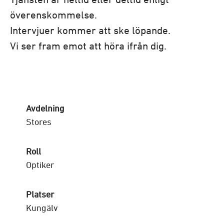
Tjänsten är heltid eller deltid enligt
överenskommelse.
Intervjuer kommer att ske löpande.
Vi ser fram emot att höra ifrån dig.
Avdelning
Stores
Roll
Optiker
Platser
Kungälv