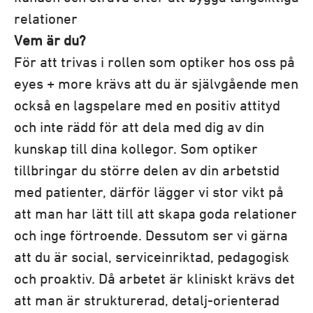
relationer
Vem är du?
För att trivas i rollen som optiker hos oss på
eyes + more krävs att du är självgående men
också en lagspelare med en positiv attityd
och inte rädd för att dela med dig av din
kunskap till dina kollegor. Som optiker
tillbringar du större delen av din arbetstid
med patienter, därför lägger vi stor vikt på
att man har lätt till att skapa goda relationer
och inge förtroende. Dessutom ser vi gärna
att du är social, serviceinriktad, pedagogisk
och proaktiv. Då arbetet är kliniskt krävs det
att man är strukturerad, detalj-orienterad