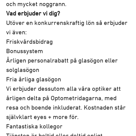
och mycket noggrann.
Vad erbjuder vi dig?
Utöver en konkurrenskraftig lön så erbjuder
vi även:
Friskvårdsbidrag
Bonussystem
Årligen personalrabatt på glasögon eller
solglasögon
Fria årliga glasögon
Vi erbjuder dessutom alla våra optiker att
årligen delta på Optometridagarna, med
resa och boende inkluderat. Kostnaden står
självklart eyes + more för.
Fantastiska kollegor