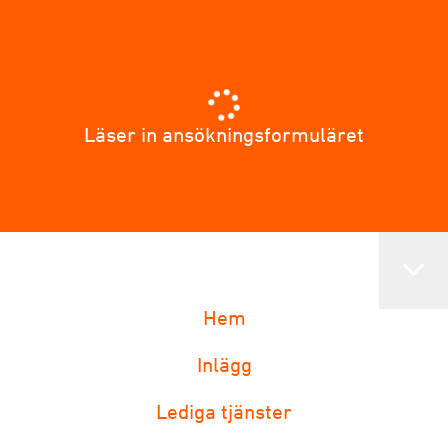
Läser in ansökningsformuläret
Hem
Inlägg
Lediga tjänster