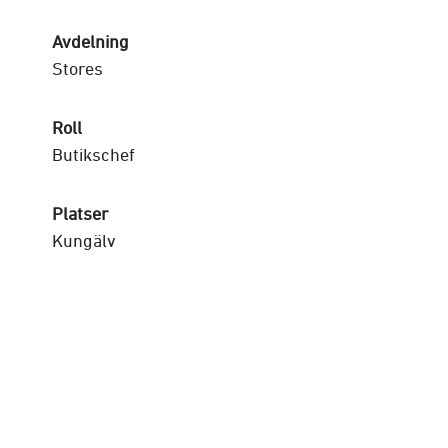
Avdelning
Stores
Roll
Butikschef
Platser
Kungälv