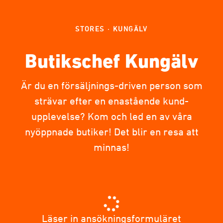
STORES
·
KUNGÄLV
Butikschef Kungälv
Är du en försäljnings-driven person som
strävar efter en enastående kund-
upplevelse? Kom och led en av våra
nyöppnade butiker! Det blir en resa att
minnas!
Läser in ansökningsformuläret