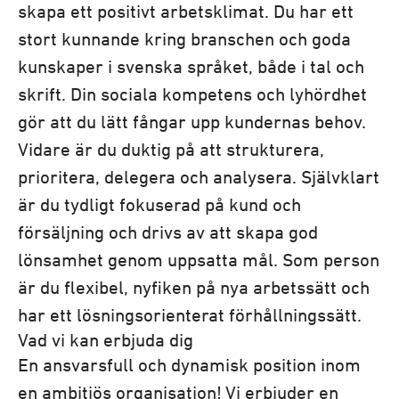
skapa ett positivt arbetsklimat. Du har ett
stort kunnande kring branschen och goda
kunskaper i svenska språket, både i tal och
skrift. Din sociala kompetens och lyhördhet
gör att du lätt fångar upp kundernas behov.
Vidare är du duktig på att strukturera,
prioritera, delegera och analysera. Självklart
är du tydligt fokuserad på kund och
försäljning och drivs av att skapa god
lönsamhet genom uppsatta mål. Som person
är du flexibel, nyfiken på nya arbetssätt och
har ett lösningsorienterat förhållningssätt.
Vad vi kan erbjuda dig
En ansvarsfull och dynamisk position inom
en ambitiös organisation! Vi erbjuder en