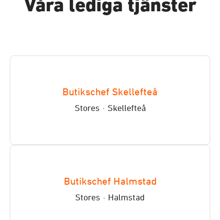
Våra lediga tjänster
Butikschef Skellefteå
Stores
·
Skellefteå
Butikschef Halmstad
Stores
·
Halmstad