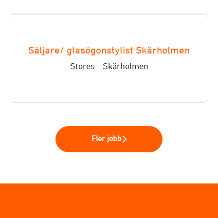
Säljare/ glasögonstylist Skärholmen
Stores
·
Skärholmen
Fler jobb