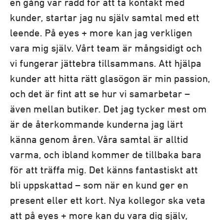
en gång var rädd för att ta kontakt med
kunder, startar jag nu själv samtal med ett
leende. På eyes + more kan jag verkligen
vara mig själv. Vårt team är mångsidigt och
vi fungerar jättebra tillsammans. Att hjälpa
kunder att hitta rätt glasögon är min passion,
och det är fint att se hur vi samarbetar –
även mellan butiker. Det jag tycker mest om
är de återkommande kunderna jag lärt
känna genom åren. Våra samtal är alltid
varma, och ibland kommer de tillbaka bara
för att träffa mig. Det känns fantastiskt att
bli uppskattad – som när en kund ger en
present eller ett kort. Nya kollegor ska veta
att på eyes + more kan du vara dig själv,