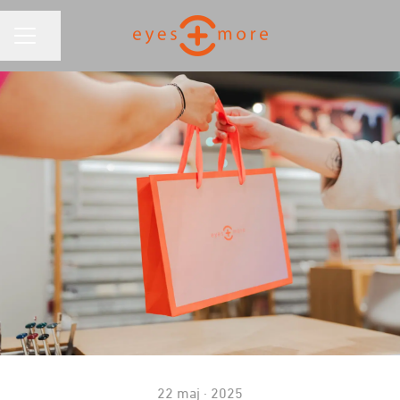
KARRIÄRMENY
Dela sidan
22 maj · 2025