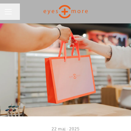
KARRIÄRMENY
Dela sidan
22 maj · 2025