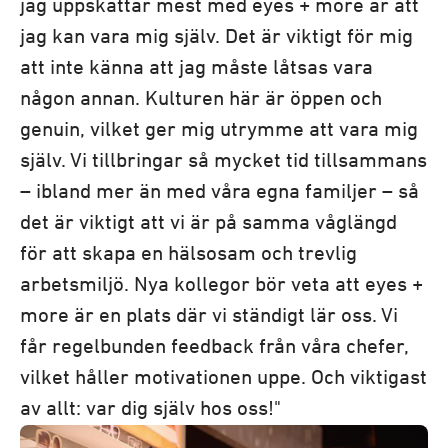
jag uppskattar mest med eyes + more är att
jag kan vara mig själv. Det är viktigt för mig
att inte känna att jag måste låtsas vara
någon annan. Kulturen här är öppen och
genuin, vilket ger mig utrymme att vara mig
själv. Vi tillbringar så mycket tid tillsammans
– ibland mer än med våra egna familjer – så
det är viktigt att vi är på samma våglängd
för att skapa en hälsosam och trevlig
arbetsmiljö. Nya kollegor bör veta att eyes +
more är en plats där vi ständigt lär oss. Vi
får regelbunden feedback från våra chefer,
vilket håller motivationen uppe. Och viktigast
av allt: var dig själv hos oss!"